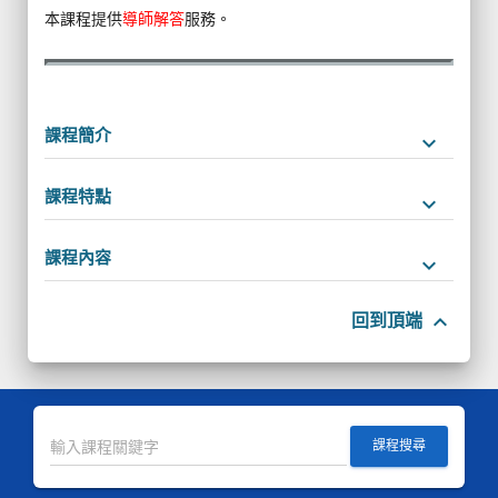
本課程提供
導師解答
服務。
課程簡介
keyboard_arrow_down
課程特點
keyboard_arrow_down
課程內容
keyboard_arrow_down
keyboard_arrow_up
回到頂端
課程搜尋