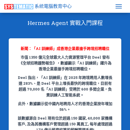
系統電腦教育中心
Togg
Hermes Agent 實戰入門課程
新聞：「AI 訓練師」成香港企業最搶手跨境招聘職位
市值 1350 億元全球最大人力資源管理平台 Deel 發布
《全球招聘趨勢報告》，數據顯示「AI 訓練師」躍升為
香港企業最搶手跨境招聘職位。
Deel 指出，「AI 訓練師」在 2025 年跨境聘用人數增長
達 283%、是 Deel 平台上增長最快的跨境職位，目前有
超過 70,000 名「AI 訓練師」受聘於 600 多間企業，負
責訓練人工智能系統。
此外，數據顯示從中國內地聘用人才的香港企業按年增加
56%。
該數據源自 Deel 現有位於超過 150 國家, 40,000 家機構
客戶, 及為其機構客戶管理超過 150 萬員工, 每年處理超過
170 億元薪資結算的薪酬管理系統!