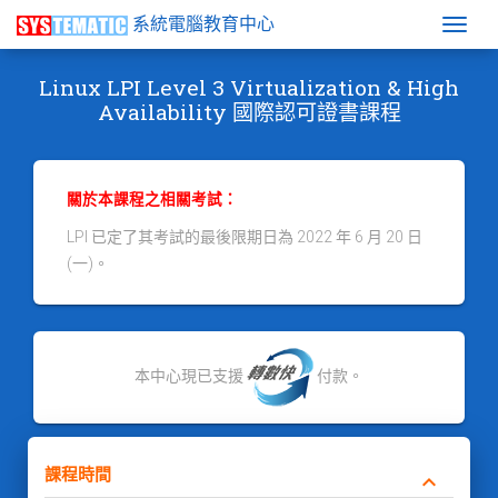
系統電腦教育中心
Togg
Linux LPI Level 3 Virtualization & High
Availability 國際認可證書課程
關於本課程之相關考試：
LPI 已定了其考試的最後限期日為 2022 年 6 月 20 日
(一)。
本中心現已支援
付款。
課程時間
keyboard_arrow_down