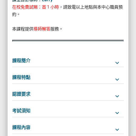
在校免費試睇：首 1 小時
，請致電以上地點與本中心職員預
約。
本課程提供
導師解答
服務。
課程簡介
keyboard_arrow_down
課程特點
keyboard_arrow_down
認證要求
keyboard_arrow_down
考試須知
keyboard_arrow_down
課程內容
keyboard_arrow_down