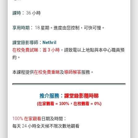
課時：
36 小時
享用時期：
18 星期。進度由您控制，可快可慢。
課堂錄影導師：
Nethril
在校免費試睇：首 3 小時
，請致電以上地點與本中心職員預
約。
本課程提供
在校免費重睇
及
導師解答
服務。
推介服務：
課堂錄影隨時睇
(在家觀看 = 100%，在校觀看 = 0%)
100% 在家觀看
日期及時間：
每天 24 小時全天候不限次數地觀看