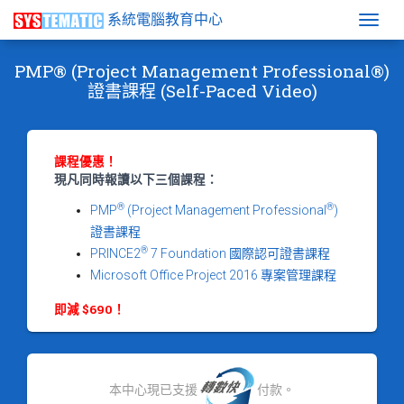
系統電腦教育中心
Togg
PMP® (Project Management Professional®)
證書課程 (Self-Paced Video)
課程優惠！
現凡同時報讀以下三個課程：
®
®
PMP
(Project Management Professional
)
證書課程
®
PRINCE2
7 Foundation 國際認可證書課程
Microsoft Office Project 2016 專案管理課程
即減 $690！
本中心現已支援
付款。