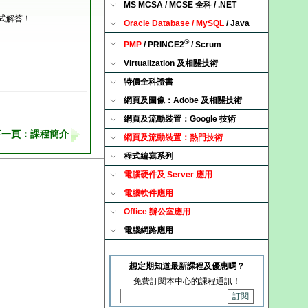
MS MCSA / MCSE 全科 / .NET
式解答！
Oracle Database / MySQL
/ Java
®
PMP
/ PRINCE2
/ Scrum
Virtualization 及相關技術
特價全科證書
網頁及圖像：Adobe 及相關技術
網頁及流動裝置：Google 技術
下一頁：課程簡介
網頁及流動裝置：熱門技術
程式編寫系列
電腦硬件及 Server 應用
電腦軟件應用
Office 辦公室應用
電腦網路應用
想定期知道最新課程及優惠嗎？
免費訂閱本中心的課程通訊！