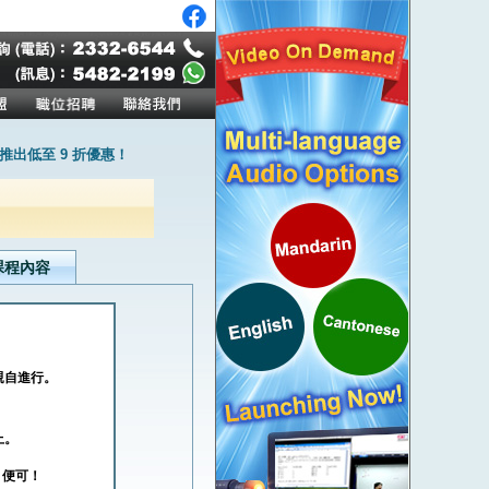
出低至 9 折優惠！
課程內容
親自進行。
上。
8 便可！