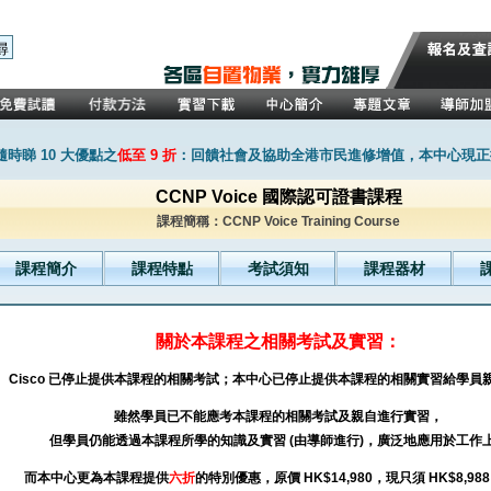
時睇 10 大優點之
低至 9 折
：回饋社會及協助全港市民進修增值，本中心現正推
CCNP Voice 國際認可證書課程
課程簡稱：CCNP Voice Training Course
課程簡介
課程特點
考試須知
課程器材
關於本課程之相關考試及實習：
Cisco 已停止提供本課程的相關考試；本中心已停止提供本課程的相關實習給學員
雖然學員已不能應考本課程的相關考試及親自進行實習，
但學員仍能透過本課程所學的知識及實習 (由導師進行)，廣泛地應用於工作
而本中心更為本課程提供
六折
的特別優惠，原價 HK$14,980，現只須 HK$8,98