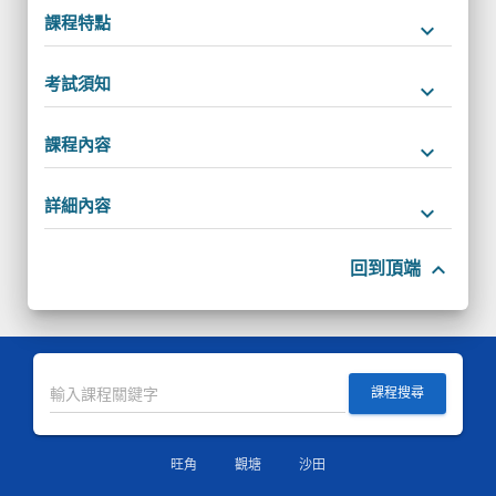
課程特點
keyboard_arrow_down
考試須知
keyboard_arrow_down
課程內容
keyboard_arrow_down
詳細內容
keyboard_arrow_down
keyboard_arrow_up
回到頂端
課程搜尋
旺角
觀塘
沙田