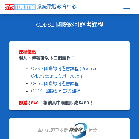
系統電腦教育中心
Togg
CDPSE 國際認可證書課程
課程優惠！
現凡同時報讀以下三個課程：
CISSP 國際認可證書課程 (Premier
Cybersecurity Certification)
CRISC 國際認可證書課程
CDPSE 國際認可證書課程
即減 $840！
報讀其中兩個即減 $480！
本中心現已支援
付款。