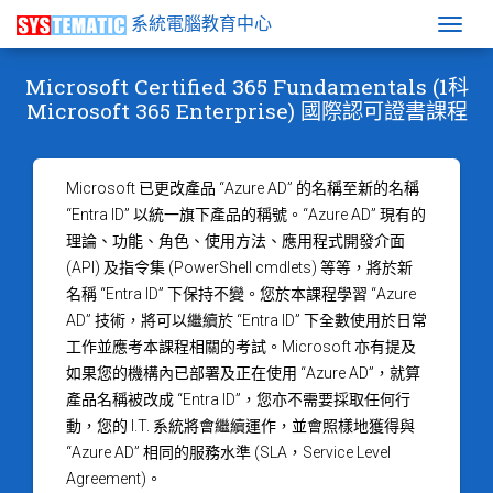
系統電腦教育中心
Togg
Microsoft Certified 365 Fundamentals (1科
Microsoft 365 Enterprise) 國際認可證書課程
Microsoft 已更改產品 “Azure AD” 的名稱至新的名稱
“Entra ID” 以統一旗下產品的稱號。“Azure AD” 現有的
理論、功能、角色、使用方法、應用程式開發介面
(API) 及指令集 (PowerShell cmdlets) 等等，將於新
名稱 “Entra ID” 下保持不變。您於本課程學習 “Azure
AD” 技術，將可以繼續於 “Entra ID” 下全數使用於日常
工作並應考本課程相關的考試。Microsoft 亦有提及
如果您的機構內已部署及正在使用 “Azure AD”，就算
產品名稱被改成 “Entra ID”，您亦不需要採取任何行
動，您的 I.T. 系統將會繼續運作，並會照樣地獲得與
“Azure AD” 相同的服務水準 (SLA，Service Level
Agreement)。