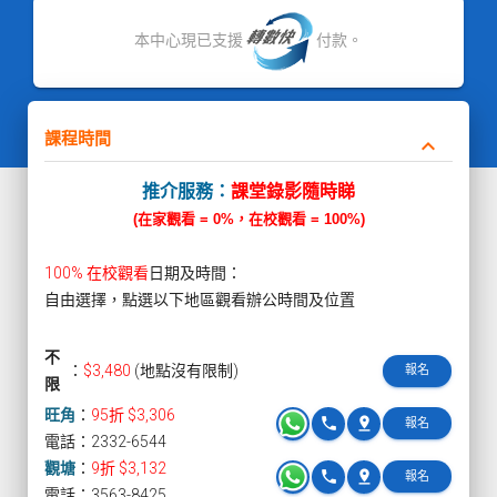
本中心現已支援
付款。
課程時間
keyboard_arrow_down
推介服務：
課堂錄影隨時睇
(在家觀看 = 0%，在校觀看 = 100%)
100% 在校觀看
日期及時間：
自由選擇，點選以下地區觀看辦公時間及位置
不
：
$3,480
(地點沒有限制)
報名
限
旺角
：
95折 $3,306
phone
pin_drop
報名
電話：2332-6544
觀塘
：
9折 $3,132
phone
pin_drop
報名
電話：3563-8425