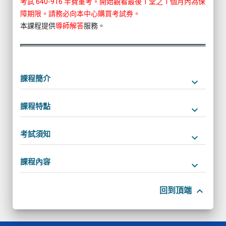
考試 640-916 半費重考。開始觀看最後 1 堂之 1 個月內為保
障期限。請務必向本中心購買考試券。
本課程提供
導師解答
服務。
課程簡介
keyboard_arrow_down
課程特點
keyboard_arrow_down
考試須知
keyboard_arrow_down
課程內容
keyboard_arrow_down
keyboard_arrow_up
回到頂端