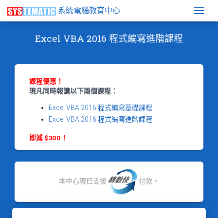
系統電腦教育中心
Togg
Excel VBA 2016 程式編寫進階課程
課程優惠！
現凡同時報讀以下兩個課程：
Excel VBA 2016 程式編寫基礎課程
Excel VBA 2016 程式編寫進階課程
即減 $300！
本中心現已支援
付款。