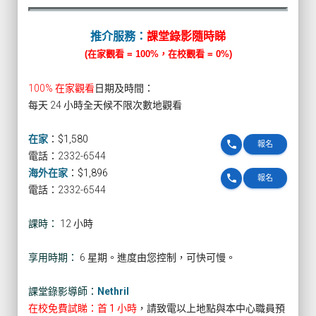
推介服務：
課堂錄影隨時睇
(在家觀看 = 100%，在校觀看 = 0%)
100% 在家觀看
日期及時間：
每天 24 小時全天候不限次數地觀看
在家
：
$1,580
phone
報名
電話：2332-6544
海外在家
：
$1,896
phone
報名
電話：2332-6544
課時：
12 小時
享用時期：
6 星期。進度由您控制，可快可慢。
課堂錄影導師：
Nethril
在校免費試睇：首 1 小時
，請致電以上地點與本中心職員預