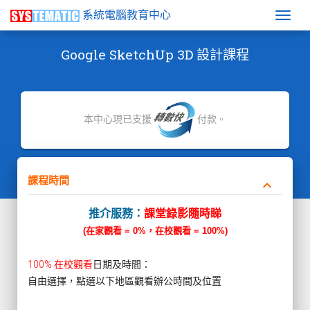
系統電腦教育中心
Togg
Google SketchUp 3D 設計課程
本中心現已支援
付款。
課程時間
keyboard_arrow_down
推介服務：
課堂錄影隨時睇
(在家觀看 = 0%，在校觀看 = 100%)
100% 在校觀看
日期及時間：
自由選擇，點選以下地區觀看辦公時間及位置