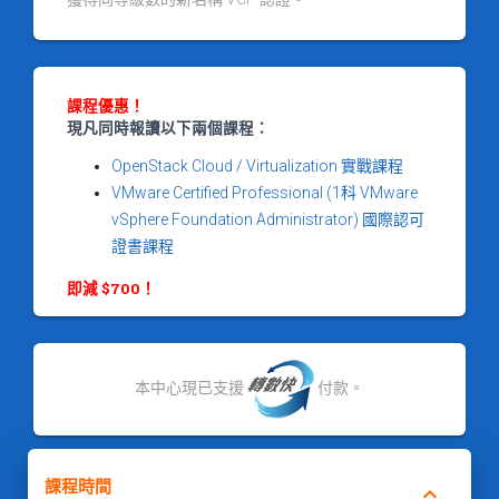
課程優惠！
現凡同時報讀以下兩個課程：
OpenStack Cloud / Virtualization 實戰課程
VMware Certified Professional (1科 VMware
vSphere Foundation Administrator) 國際認可
證書課程
即減 $700！
本中心現已支援
付款。
課程時間
keyboard_arrow_down