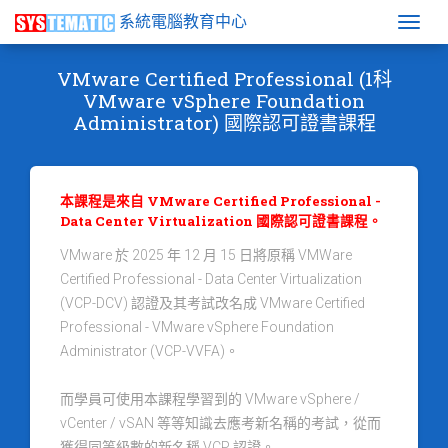
系統電腦教育中心
Togg
VMware Certified Professional (1科
VMware vSphere Foundation
Administrator) 國際認可證書課程
本課程是來自 VMware Certified Professional -
Data Center Virtualization 國際認可證書課程。
VMware 於 2025 年 12 月 15 日將原稱 VMWare
Certified Professional - Data Center Virtualization
(VCP-DCV) 認證及其考試改名成 VMware Certified
Professional - VMware vSphere Foundation
Administrator (VCP-VVFA)。
而學員可使用本課程學習到的 VMware vSphere /
vCenter / vSAN 等等知識去應考新名稱的考試，從而
獲得同等級數的新名稱 VCP 認證。