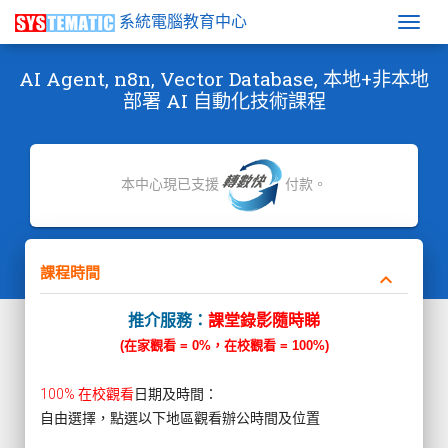
系統電腦教育中心
Togg
AI Agent, n8n, Vector Database, 本地+非本地
部署 AI 自動化技術課程
本中心現已支援
付款。
課程時間
keyboard_arrow_down
推介服務：
課堂錄影隨時睇
(在家觀看 = 0%，在校觀看 = 100%)
100% 在校觀看
日期及時間：
自由選擇，點選以下地區觀看辦公時間及位置