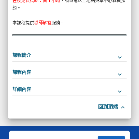
在校免費試睇：首 1 小時
，請致電以上地點與本中心職員預
約。
本課程提供
導師解答
服務。
課程簡介
keyboard_arrow_down
課程內容
keyboard_arrow_down
詳細內容
keyboard_arrow_down
keyboard_arrow_up
回到頂端