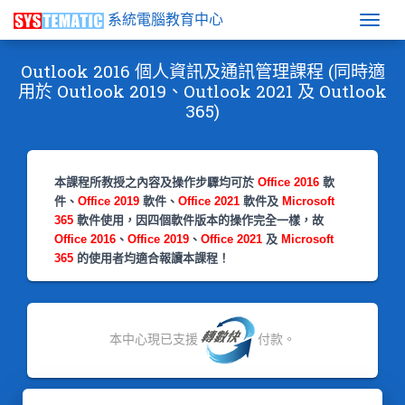
系統電腦教育中心
Togg
Outlook 2016 個人資訊及通訊管理課程 (同時適
用於 Outlook 2019、Outlook 2021 及 Outlook
365)
本課程所教授之內容及操作步驟均可於
Office 2016
軟
件、
Office 2019
軟件、
Office 2021
軟件及
Microsoft
365
軟件使用，因四個軟件版本的操作完全一樣，故
Office 2016
、
Office 2019
、
Office 2021
及
Microsoft
365
的使用者均適合報讀本課程！
本中心現已支援
付款。