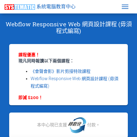
系統電腦教育中心
Togg
Webflow Responsive Web 網頁設計課程 (毋須
程式編寫)
課程優惠！
現凡同時報讀以下兩個課程：
《會聲會影》影片剪接特效課程
Webflow Responsive Web 網頁設計課程 (毋須
程式編寫)
即減 $200！
本中心現已支援
付款。