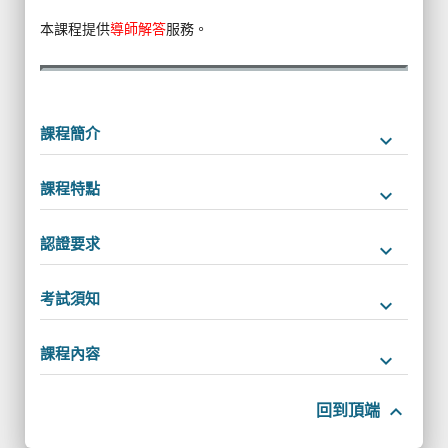
本課程提供
導師解答
服務。
課程簡介
keyboard_arrow_down
課程特點
keyboard_arrow_down
認證要求
keyboard_arrow_down
考試須知
keyboard_arrow_down
課程內容
keyboard_arrow_down
keyboard_arrow_up
回到頂端