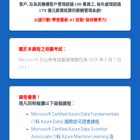
客戶, 及為其機構客戶管理超過 150 萬員工, 每年處理超過
170 億元薪資結算的薪酬管理系統!
火速行動! 學習最新 AI 技能! 保持競爭力!
關於本課程之相關考試：
Microsoft 已公佈考試最後限期日為 2026 年 6 月 1 日
(一)。
課程優惠！
現凡同時報讀以下兩個課程：
Microsoft Certified Azure Data Fundamentals
(1科 Azure Data) 國際認可證書課程
Microsoft Certified Azure Data Scientist
Associate (1科 Azure Machine Learning 及