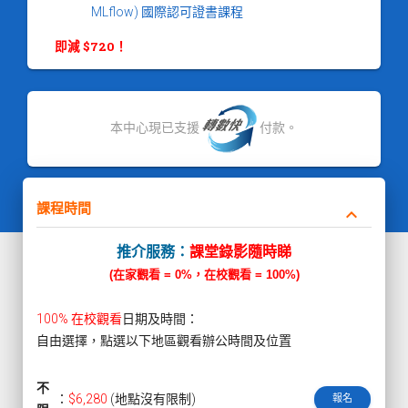
MLflow) 國際認可證書課程
即減 $720！
本中心現已支援
付款。
課程時間
keyboard_arrow_down
推介服務：
課堂錄影隨時睇
(在家觀看 = 0%，在校觀看 = 100%)
100% 在校觀看
日期及時間：
自由選擇，點選以下地區觀看辦公時間及位置
不
：
$6,280
(地點沒有限制)
報名