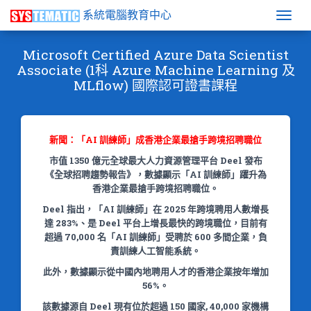
系統電腦教育中心
Togg
Microsoft Certified Azure Data Scientist
Associate (1科 Azure Machine Learning 及
MLflow) 國際認可證書課程
新聞：「AI 訓練師」成香港企業最搶手跨境招聘職位
市值 1350 億元全球最大人力資源管理平台 Deel 發布
《全球招聘趨勢報告》，數據顯示「AI 訓練師」躍升為
香港企業最搶手跨境招聘職位。
Deel 指出，「AI 訓練師」在 2025 年跨境聘用人數增長
達 283%、是 Deel 平台上增長最快的跨境職位，目前有
超過 70,000 名「AI 訓練師」受聘於 600 多間企業，負
責訓練人工智能系統。
此外，數據顯示從中國內地聘用人才的香港企業按年增加
56%。
該數據源自 Deel 現有位於超過 150 國家, 40,000 家機構