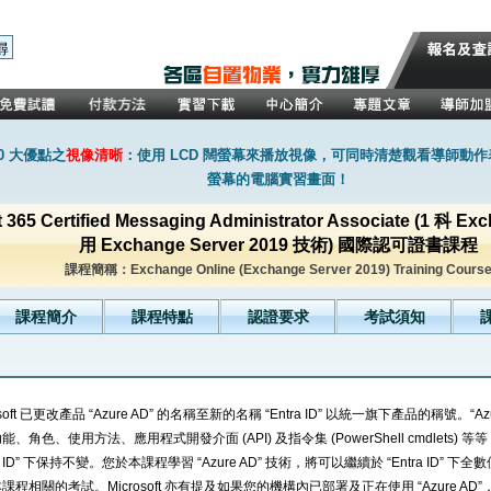
0 大優點之
視像清晰
：使用 LCD 闊螢幕來播放視像，可同時清楚觀看導師動
螢幕的電腦實習畫面！
t 365 Certified Messaging Administrator Associate (1 科 
用 Exchange Server 2019 技術) 國際認可證書課程
課程簡稱：Exchange Online (Exchange Server 2019) Training Cours
課程簡介
課程特點
認證要求
考試須知
osoft 已更改產品 “Azure AD” 的名稱至新的名稱 “Entra ID” 以統一旗下產品的稱號。“Az
能、角色、使用方法、應用程式開發介面 (API) 及指令集 (PowerShell cmdlets) 
ra ID” 下保持不變。您於本課程學習 “Azure AD” 技術，將可以繼續於 “Entra ID” 
課程相關的考試。Microsoft 亦有提及如果您的機構內已部署及正在使用 “Azure A