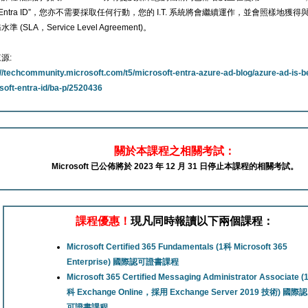
“Entra ID”，您亦不需要採取任何行動，您的 I.T. 系統將會繼續運作，並會照樣地獲得與 “A
準 (SLA，Service Level Agreement)。
源:
://techcommunity.microsoft.com/t5/microsoft-entra-azure-ad-blog/azure-ad-is-
soft-entra-id/ba-p/2520436
關於本課程之相關考試：
Microsoft 已公佈將於 2023 年 12 月 31 日停止本課程的相關考試。
課程優惠！
現凡同時報讀以下兩個課程：
Microsoft Certified 365 Fundamentals (1科 Microsoft 365
Enterprise) 國際認可證書課程
Microsoft 365 Certified Messaging Administrator Associate (
科 Exchange Online，採用 Exchange Server 2019 技術) 國際認
可證書課程