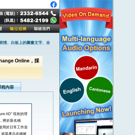
作表情、白板上的圖畫文字、全
Exchange Online，採
e
課程內容
ure AD” 現有的理
等等，將於新名稱
下全數使用於日常工作並
D”，就算產品名稱被