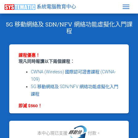
系統電腦教育中心
Togg
5G 移動網絡及 SDN/NFV 網絡功能虛擬化入門課
程
課程優惠！
現凡同時報讀以下兩個課程：
CWNA (Wireless) 國際認可證書課程 (CWNA-
109)
5G 移動網絡及 SDN/NFV 網絡功能虛擬化入門
課程
即減 $560！
本中心現已支援
付款。