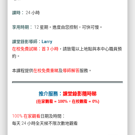
課時：
24 小時
享用時期：
12 星期。進度由您控制，可快可慢。
課堂錄影導師：
Larry
在校免費試睇：首 3 小時
，請致電以上地點與本中心職員預
約。
本課程提供
在校免費重睇
及
導師解答
服務。
推介服務：
課堂錄影隨時睇
(在家觀看 = 100%，在校觀看 = 0%)
100% 在家觀看
日期及時間：
每天 24 小時全天候不限次數地觀看