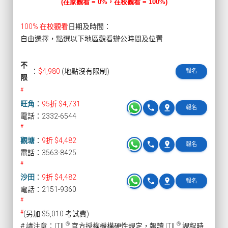
(在家觀看 = 0%，在校觀看 = 100%)
100% 在校觀看
日期及時間：
自由選擇，點選以下地區觀看辦公時間及位置
不
：
$4,980
(地點沒有限制)
報名
限
#
旺角
：
95折 $4,731
phone
pin_drop
報名
電話：2332-6544
#
觀塘
：
9折 $4,482
phone
pin_drop
報名
電話：3563-8425
#
沙田
：
9折 $4,482
phone
pin_drop
報名
電話：2151-9360
#
#
(另加 $5,010 考試費)
®
®
# 請注意：ITIL
官方授權機構硬性規定，報讀 ITIL
課程時