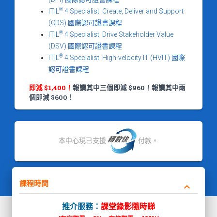
®
ITIL
4 Specialist: Create, Deliver and Support
(CDS) 國際認可證書課程
®
ITIL
4 Specialist: Drive Stakeholder Value
(DSV) 國際認可證書課程
®
ITIL
4 Specialist: High-velocity IT (HVIT) 國際
認可證書課程
即減 $1,400！
報讀其中三個即減 $960！報讀其中兩
個即減 $600！
本中心現已支援
付款。
課程時間
keyboard_arrow_down
推介服務：
課堂錄影隨時睇