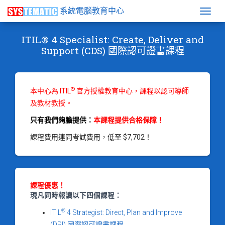
系統電腦教育中心
Togg
ITIL® 4 Specialist: Create, Deliver and
Support (CDS) 國際認可證書課程
®
本中心為 ITIL
官方授權教育中心，課程以認可導師
及教材教授。
只有我們夠膽提供：
本課程提供合格保障！
課程費用連同考試費用，低至 $7,702！
課程優惠！
現凡同時報讀以下四個課程：
®
ITIL
4 Strategist: Direct, Plan and Improve
(DPI) 國際認可證書課程