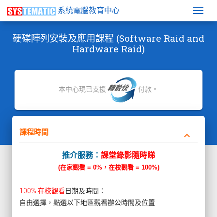
系統電腦教育中心
Togg
硬碟陣列安裝及應用課程 (Software Raid and
Hardware Raid)
本中心現已支援
付款。
課程時間
keyboard_arrow_down
推介服務：
課堂錄影隨時睇
(在家觀看 = 0%，在校觀看 = 100%)
100% 在校觀看
日期及時間：
自由選擇，點選以下地區觀看辦公時間及位置