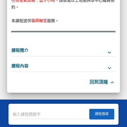
在校免費試睇：首半小時
，請致電以上地點與本中心職員預
約。
本課程提供
導師解答
服務。
課程簡介
keyboard_arrow_down
課程內容
keyboard_arrow_down
keyboard_arrow_up
回到頂端
課程搜尋