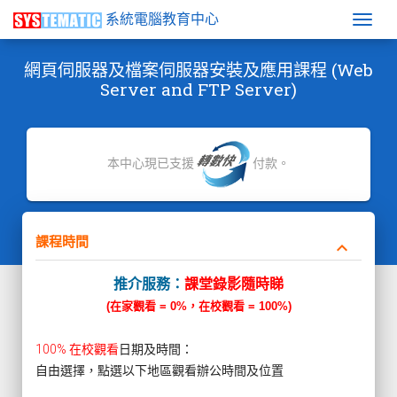
系統電腦教育中心
Togg
網頁伺服器及檔案伺服器安裝及應用課程 (Web
Server and FTP Server)
本中心現已支援
付款。
課程時間
keyboard_arrow_down
推介服務：
課堂錄影隨時睇
(在家觀看 = 0%，在校觀看 = 100%)
100% 在校觀看
日期及時間：
自由選擇，點選以下地區觀看辦公時間及位置