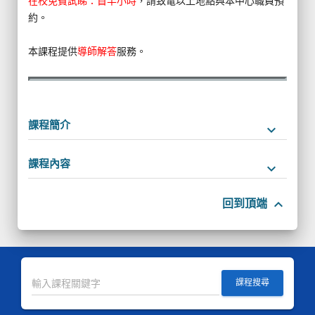
在校免費試睇：首半小時
，請致電以上地點與本中心職員預
約。
本課程提供
導師解答
服務。
課程簡介
keyboard_arrow_down
課程內容
keyboard_arrow_down
keyboard_arrow_up
回到頂端
課程搜尋