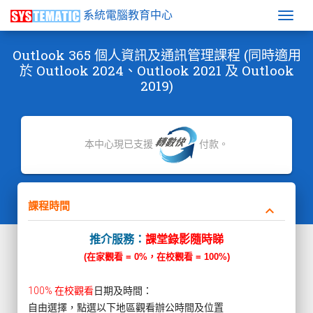
系統電腦教育中心
Togg
Outlook 365 個人資訊及通訊管理課程 (同時適用
於 Outlook 2024、Outlook 2021 及 Outlook
2019)
本中心現已支援
付款。
課程時間
keyboard_arrow_down
推介服務：
課堂錄影隨時睇
(在家觀看 = 0%，在校觀看 = 100%)
100% 在校觀看
日期及時間：
自由選擇，點選以下地區觀看辦公時間及位置