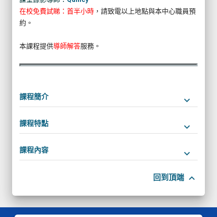
在校免費試睇：首半小時
，請致電以上地點與本中心職員預
約。
本課程提供
導師解答
服務。
課程簡介
keyboard_arrow_down
課程特點
keyboard_arrow_down
課程內容
keyboard_arrow_down
keyboard_arrow_up
回到頂端