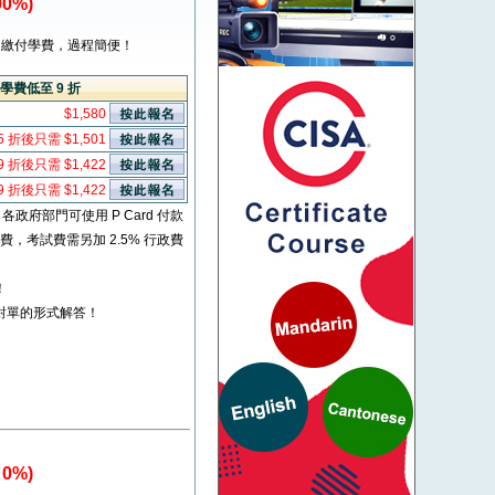
0%)
繳付學費，過程簡便！
學費低至 9 折
$1,580
5 折後只需 $1,501
9 折後只需 $1,422
9 折後只需 $1,422
* 各政府部門可使用 P Card 付款
考試費，考試費需另加 2.5% 行政費
！
對單的形式解答！
0%)