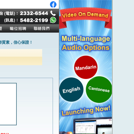
師質素，信心保證！