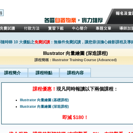
隨時睇 10 大優點之
免費試讀
：無條件免費試讀，讓您毋須擔心錄影課程及導
Illustrator 向量繪圖 (深造課程)
課程簡稱：Illustrator Training Course (Advanced)
課程簡介
課程特點
課程內容
課程優惠！
現凡同時報讀以下兩個課程：
Illustrator 向量繪圖 (基礎課程)
Illustrator 向量繪圖 (深造課程)
即減 $180！