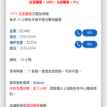
(在家觀看 = 100%，在校觀看 = 0%)
100% 在家觀看
日期及時間：
每天 24 小時全天候不限次數地觀看
在家
：
$2,480
phone
報名
電話：2332-6544
海外在家
：
$2,976
phone
報名
電話：2332-6544
課時：
33 小時
享用時期：
17 星期。進度由您控制，可快可慢。
課堂錄影導師：
Quincy
在校免費試睇：首 3 小時
，請致電以上地點與本中心職員預
約。
本課程提供
導師解答
服務。