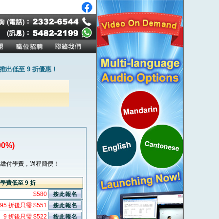
出低至 9 折優惠！
0%)
繳付學費，過程簡便！
學費低至 9 折
$580
95 折後只需 $551
9 折後只需 $522