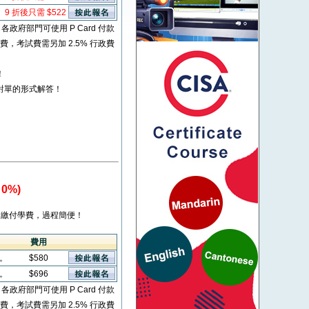
9 折後只需 $522
* 各政府部門可使用 P Card 付款
考試費，考試費需另加 2.5% 行政費
！
對單的形式解答！
0%)
繳付學費，過程簡便！
費用
看。
$580
看。
$696
* 各政府部門可使用 P Card 付款
考試費，考試費需另加 2.5% 行政費