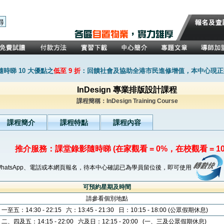
時睇 10 大優點之
低至 9 折
：回饋社會及協助全港市民進修增值，本中心現正推
InDesign 專業排版設計課程
課程簡稱：InDesign Training Course
課程簡介
課程特點
課程內容
推介服務：課堂錄影隨時睇 (在家觀看 = 0%，在校觀看 = 10
WhatsApp、電話或本網頁報名，待本中心確認已為學員留位後，即可使用
可預約星期及時間
請參看個別地點
一至五：14:30 - 22:15 六：13:45 - 21:30 日：10:15 - 18:00 (公眾假期休息)
二、四及五：14:15 - 22:00 六及日：12:15 - 20:00 (一、三及公眾假期休息)