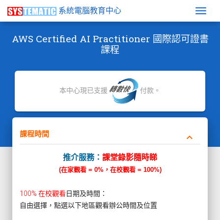
系統電腦教育中心
Togg
AWS Certified AI Practitioner 國際認可證書
課程
本中心現已支援
付款。
課程時間
keyboard_arrow_down
推介服務：
課堂錄影隨時睇
(在家觀看 = 0%，在校觀看 = 100%)
100% 在校觀看
日期及時間：
自由選擇，點選以下地區觀看辦公時間及位置