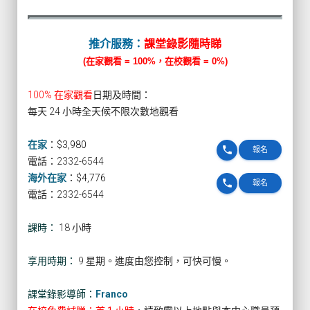
推介服務：
課堂錄影隨時睇
(在家觀看 = 100%，在校觀看 = 0%)
100% 在家觀看
日期及時間：
每天 24 小時全天候不限次數地觀看
在家
：
$3,980
phone
報名
電話：2332-6544
海外在家
：
$4,776
phone
報名
電話：2332-6544
課時：
18 小時
享用時期：
9 星期。進度由您控制，可快可慢。
課堂錄影導師：
Franco