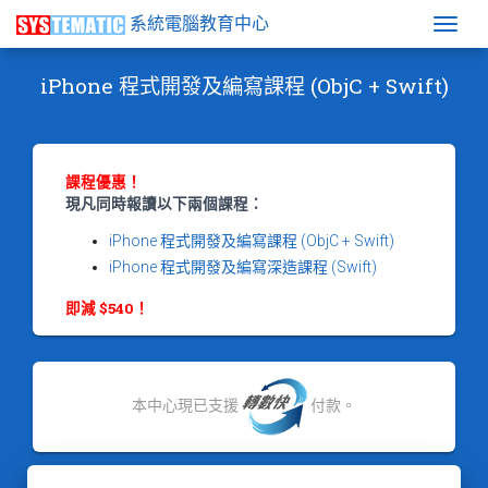
系統電腦教育中心
Togg
iPhone 程式開發及編寫課程 (ObjC + Swift)
課程優惠！
現凡同時報讀以下兩個課程：
iPhone 程式開發及編寫課程 (ObjC + Swift)
iPhone 程式開發及編寫深造課程 (Swift)
即減 $540！
本中心現已支援
付款。