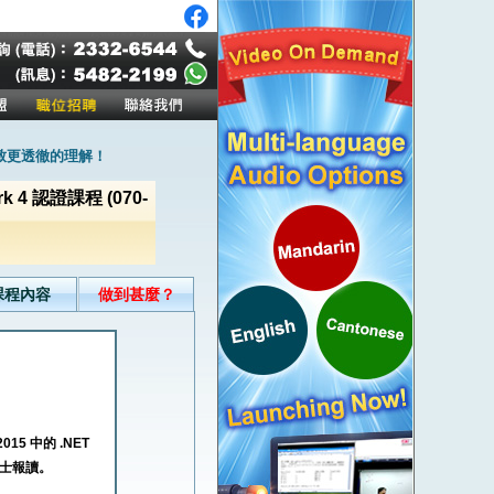
致更透徹的理解！
ork 4 認證課程 (070-
課程內容
做到甚麼？
5 中的 .NET
之人士報讀。