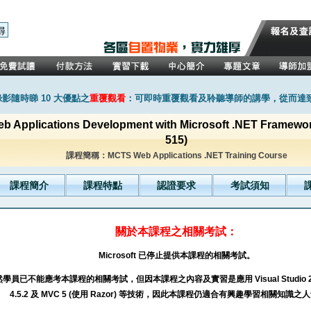
影隨時睇 10 大優點之
重覆觀看
：可即時重覆觀看及聆聽導師的講學，從而達
b Applications Development with Microsoft .NET Framew
515)
課程簡稱：MCTS Web Applications .NET Training Course
課程簡介
課程特點
認證要求
考試須知
關於本課程之相關考試：
Microsoft 已停止提供本課程的相關考試。
學員已不能應考本課程的相關考試，但因本課程之內容及實習是應用 Visual Studio 201
4.5.2 及 MVC 5 (使用 Razor) 等技術，因此本課程仍適合有興趣學習相關知識