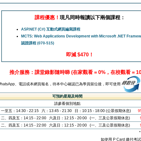
課程優惠！
現凡同時報讀以下兩個課程：
ASP.NET (C#) 互動式網頁編寫課程
MCTS: Web Applications Development with Microsoft .NET Framew
認證課程 (070-515)
即減 $470！
推介服務：課堂錄影隨時睇 (在家觀看 = 0%，在校觀看 = 10
WhatsApp、電話或本網頁報名，待本中心確認已為學員留位後，即可使用
可預約星期及時間
請參看個別地點
一至五：14:30 - 22:15 六：13:45 - 21:30 日：10:15 - 18:00 (公眾假期休息)
9
二、四及五：14:15 - 22:00 六及日：12:15 - 20:00 (一、三及公眾假期休息)
二、四及五：14:15 - 22:00 六及日：12:15 - 20:00 (一、三及公眾假期休息)
如使用 P Card 繳付