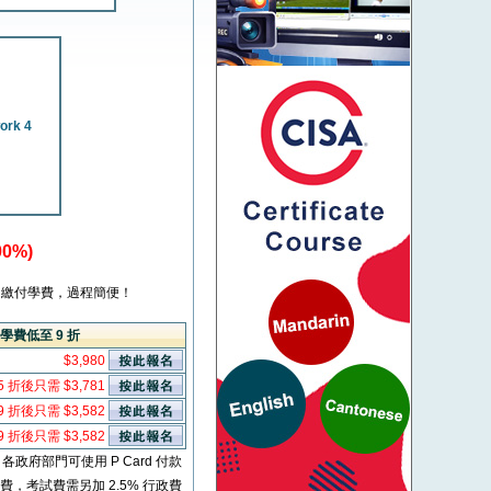
ork 4
0%)
繳付學費，過程簡便！
學費低至 9 折
$3,980
5 折後只需 $3,781
9 折後只需 $3,582
9 折後只需 $3,582
* 各政府部門可使用 P Card 付款
考試費，考試費需另加 2.5% 行政費