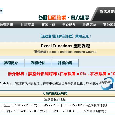
【基礎普通話拼音課程】費用全免！
Excel Functions 應用課程
課程簡稱：Excel Functions Training Course
課程簡介
課程特點
課程內容
推介服務：課堂錄影隨時睇 (在家觀看 = 0%，在校觀看 = 10
WhatsApp、電話或本網頁報名，待本中心確認已為學員留位後，即可使用
可預約星期及時間
請參看個別地點
一至五：14:30 - 22:15 六：13:45 - 21:30 日：10:15 - 18:00 (公眾假期休息)
二、四及五：14:15 - 22:00 六及日：12:15 - 20:00 (一、三及公眾假期休息)