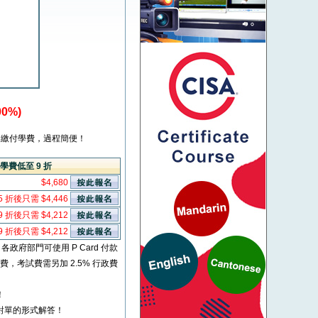
0%)
繳付學費，過程簡便！
學費低至 9 折
$4,680
5 折後只需 $4,446
9 折後只需 $4,212
9 折後只需 $4,212
* 各政府部門可使用 P Card 付款
考試費，考試費需另加 2.5% 行政費
！
對單的形式解答！