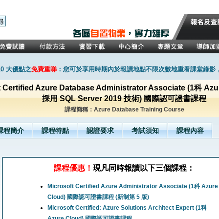
0 大優點之
免費重睇
：您可於享用時期內於報讀地點不限次數地重看課堂錄影
t Certified Azure Database Administrator Associate (1科 Az
採用 SQL Server 2019 技術) 國際認可證書課程
課程簡稱：Azure Database Training Course
課程簡介
課程特點
認證要求
考試須知
課程內容
課程優惠！
現凡同時報讀以下三個課程：
Microsoft Certified Azure Administrator Associate (1科 Azure
Cloud) 國際認可證書課程 (新制第 5 版)
Microsoft Certified: Azure Solutions Architect Expert (1科
Azure Cloud) 國際認可證書課程