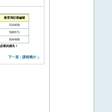
教育局註冊編號
533459
588571
604488
必要的損失！
下一頁：課程簡介