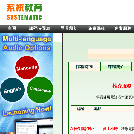
課程時間
課程簡介
推介服務：
學員使用電話或本網頁
編號
地點
在校免費試睇：
首 1 小時
，請致電