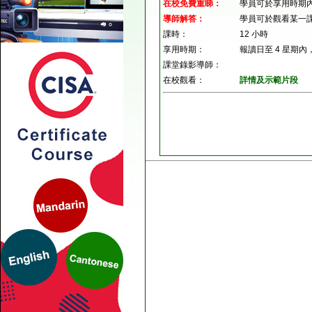
在校免費重睇：
學員可於享用時期
導師解答：
學員可於觀看某一
課時：
12 小時
享用時期：
報讀日至 4 星期
課堂錄影導師：
在校觀看：
詳情及示範片段