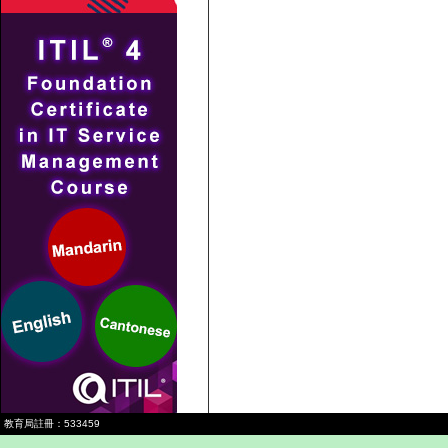
教育局註冊：533459