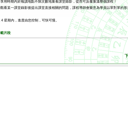
於享用時期內於報讀地點不限次數地重看課堂錄影，從而可反覆重溫整個課程！
於觀看某一課堂錄影後提出課堂直接相關的問題，課程導師會樂意為學員以單對單的形
 4 星期內，進度由您控制，可快可慢。
示範片段