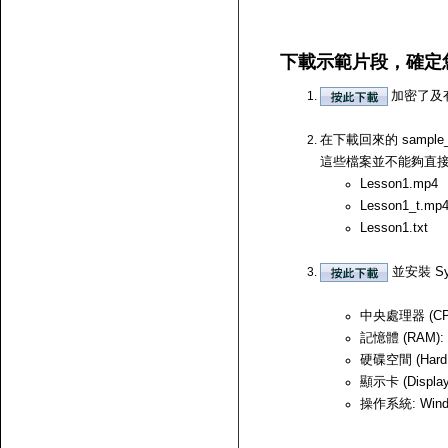
下載示範片段，確定
加密了及
在下載回來的 samp
這些檔案並不能夠直接開啟，
Lesson1.mp4
Lesson1_t.mp
Lesson1.txt
並安裝 Sy
中央處理器 (CPU)
記憶體 (RAM):
硬碟空間 (Hard
顯示卡 (Displ
操作系統: Windows