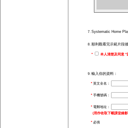
Systematic H
順利觀看完示範片段
*
本人清楚及同意 “
輸入你的資料：
*
英文全名：
*
手機號碼：
*
電郵地址：
(用作收取下載課堂錄影的連
*
必填