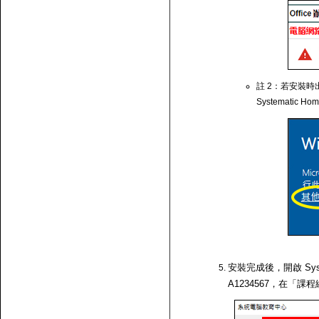
註 2：若安裝時出
Systematic Ho
安裝完成後，開啟 Syst
A1234567，在「課