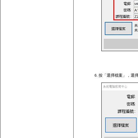
按「選擇檔案」，選擇剛