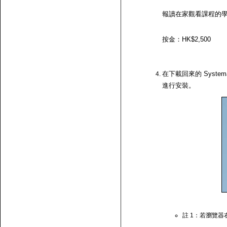
報讀在家觀看課程的
按金：HK$2,500
在下載回來的 System
進行安裝。
註 1：若瀏覽器