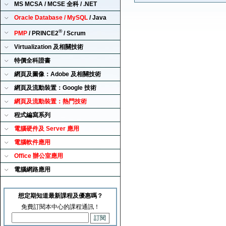
MS MCSA / MCSE 全科 / .NET
Oracle Database / MySQL
/ Java
®
PMP
/ PRINCE2
/ Scrum
Virtualization 及相關技術
特價全科證書
網頁及圖像：Adobe 及相關技術
網頁及流動裝置：Google 技術
網頁及流動裝置：熱門技術
程式編寫系列
電腦硬件及 Server 應用
電腦軟件應用
Office 辦公室應用
電腦網路應用
想定期知道最新課程及優惠嗎？
免費訂閱本中心的課程通訊！