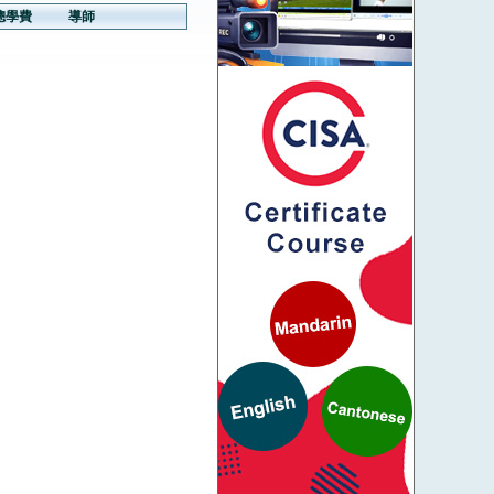
總學費
導師