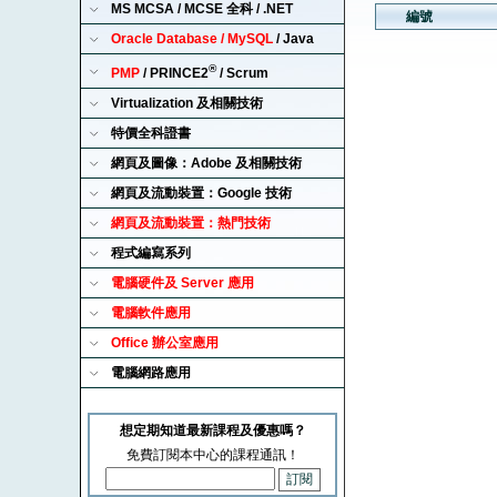
MS MCSA / MCSE 全科 / .NET
編號
Oracle Database / MySQL
/ Java
®
PMP
/ PRINCE2
/ Scrum
Virtualization 及相關技術
特價全科證書
網頁及圖像：Adobe 及相關技術
網頁及流動裝置：Google 技術
網頁及流動裝置：熱門技術
程式編寫系列
電腦硬件及 Server 應用
電腦軟件應用
Office 辦公室應用
電腦網路應用
想定期知道最新課程及優惠嗎？
免費訂閱本中心的課程通訊！