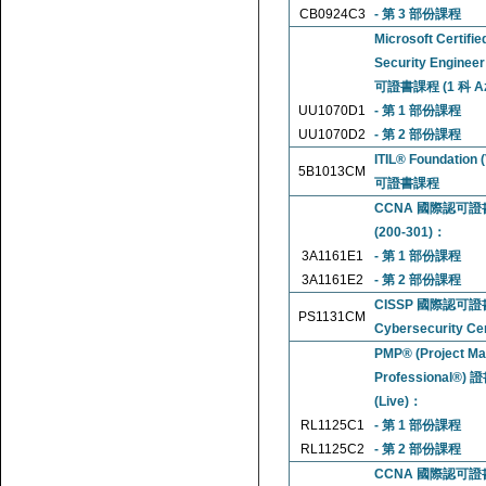
CB0924C3
- 第 3 部份課程
Microsoft Certifie
Security Engine
可證書課程 (1 科 A
UU1070D1
- 第 1 部份課程
UU1070D2
- 第 2 部份課程
ITIL® Foundation
5B1013CM
可證書課程
CCNA 國際認可證書課程
(200-301)：
3A1161E1
- 第 1 部份課程
3A1161E2
- 第 2 部份課程
CISSP 國際認可證書
PS1131CM
Cybersecurity Cert
PMP® (Project M
Professional®
(Live)：
RL1125C1
- 第 1 部份課程
RL1125C2
- 第 2 部份課程
CCNA 國際認可證書課程