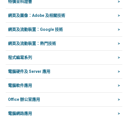
特價全科證書
>
網頁及圖像：Adobe 及相關技術
>
網頁及流動裝置：Google 技術
>
網頁及流動裝置：熱門技術
>
程式編寫系列
>
電腦硬件及 Server 應用
>
電腦軟件應用
>
Office 辦公室應用
>
電腦網路應用
>