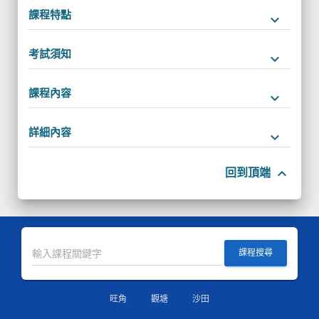
課程特點
keyboard_arrow_down
考試須知
keyboard_arrow_down
課程內容
keyboard_arrow_down
詳細內容
keyboard_arrow_down
keyboard_arrow_up
回到頂端
課程搜尋
旺角
觀塘
沙田