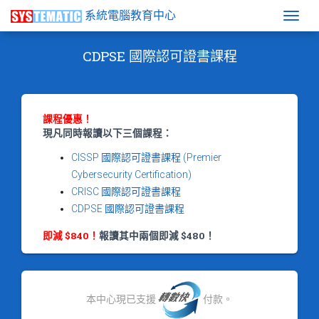
系統電腦教育中心
Togg
CDPSE 國際認可證書課程
課程優惠！
現凡同時報讀以下三個課程：
CISSP 國際認可證書課程 (Premier
Cybersecurity Certification)
CRISC 國際認可證書課程
CDPSE 國際認可證書課程
即減 $840！
報讀其中兩個即減 $480！
本中心現已支援
付款。