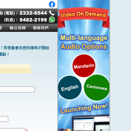
！而視像會在您到達時才開始
重點！