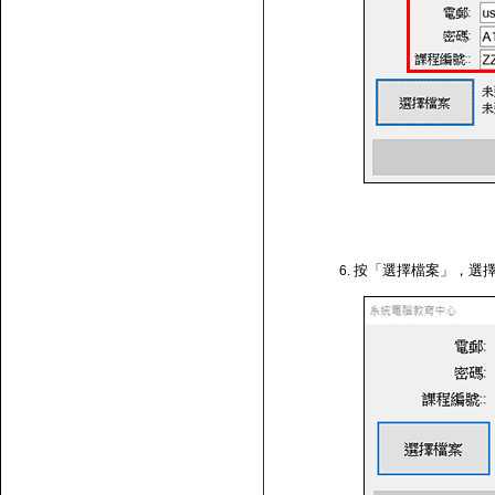
按「選擇檔案」，選擇剛