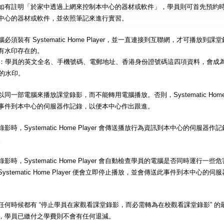
如有註明「於家中透過上網來控制本中心的器材或軟件」，學員則可首先預約
中心的器材或軟件，並依照筆記來進行實習。
必須裝有 Systematic Home Player，並一直連接到互聯網，才可播放
有水印存在的。
：學員的英文全名、手機號碼、電郵地址、香港身份證號碼這四項資料，會成
的水印。
同一部電腦來播放課堂錄影，而不能轉用電腦播放。否則，Systematic Home 
事件到本中心的伺服器作記錄，以便本中心作出跟進。
影時，Systematic Home Player 會傳送播放行為資訊到本中心的伺服
。
影時，Systematic Home Player 會自動檢查學員的電腦是否同時運行
ystematic Home Player 便會立即停止播放，並會傳送此事件到本中心
任何時候都有 “停止學員在家觀看課堂錄影，而必需轉為在校觀看課堂錄影” 
，學員已繳付之學費則不會有任何退減。