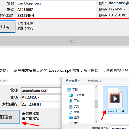
檔案」，選擇剛才解壓出來的 Lesson1.mp4 檔案，按「開啟」，然後再按「