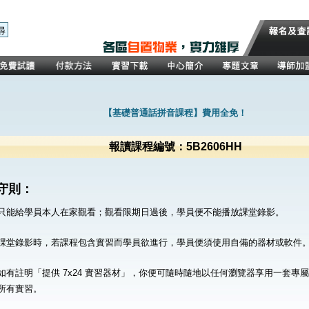
【基礎普通話拼音課程】費用全免！
報讀課程編號：5B2606HH
守則：
只能給學員本人在家觀看；觀看限期日過後，學員便不能播放課堂錄影。
課堂錄影時，若課程包含實習而學員欲進行，學員便須使用自備的器材或軟件
如有註明「提供 7x24 實習器材」，你便可隨時隨地以任何瀏覽器享用一套專
所有實習。