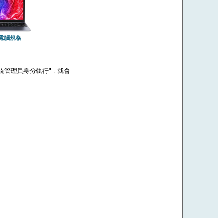
電腦規格
 "以系統管理員身分執行"，就會