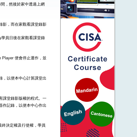
時間，然後於家中透過上網
到課堂錄影，而在家觀看課堂錄影
為學員日後在家觀看課堂錄
Player 便會停止運作，並
器作記錄，以便本中心計算課堂出
一些危害課堂錄影版權的程式。一
的伺服器作記錄，以便本中心作出
的最終決定權及行使權，學員