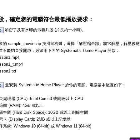
段，確定您的電腦符合最低播放要求：
加密了及有水印的示範片段 (片長約一小時)。
的 sample_movie.zip 按滑鼠右鍵，選擇「解壓縮全部」將它解壓，解
不能夠直接開啟，必須用下面的 Systematic Home Player 開啟：
sson1.mp4
sson1_t.mp4
sson1.txt
並安裝 Systematic Home Player 於你的電腦。電腦基本配置如下：
處理器 (CPU): Intel Core i3 或同級以上 CPU
憶體 (RAM): 4GB 或以上
碟空間 (Hard Disk Space): 10GB 或以上剩餘空間
示卡 (Display Card): 2MB 或以上記憶體
系統: Windows 10 (64-bit) 或 Windows 11 (64-bit)