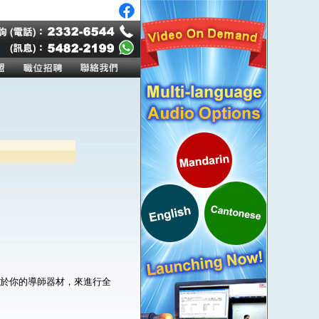
。
屬於你的導師器材，來進行全