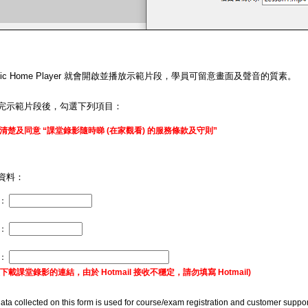
matic Home Player 就會開啟並播放示範片段，學員可留意畫面及聲音的質素。
完示範片段後，勾選下列項目：
清楚及同意 “課堂錄影隨時睇 (在家觀看) 的服務條款及守則”
資料：
：
碼：
址：
下載課堂錄影的連結，由於 Hotmail 接收不穩定，請勿填寫 Hotmail)
ata collected on this form is used for course/exam registration and customer suppor