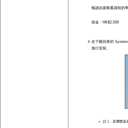
報讀在家觀看課程的
按金：HK$2,500
在下載回來的 System
進行安裝。
註 1：若瀏覽器