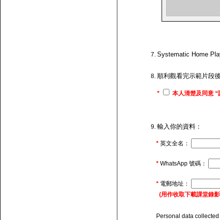
Systematic H
順利觀看完示範片段
*
本人清楚及同意 “
輸入你的資料：
*
英文全名：
*
WhatsApp 號碼：
*
電郵地址：
(用作收取下載課堂錄影的連
Personal data collected