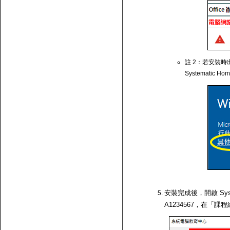
註 2：若安裝時出
Systematic Ho
安裝完成後，開啟 Syst
A1234567，在「課