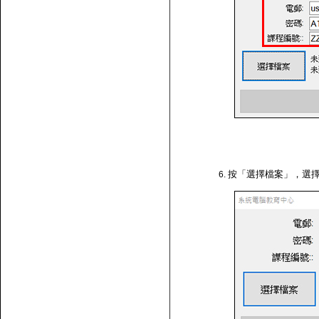
按「選擇檔案」，選擇剛