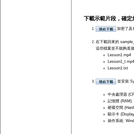
下載示範片段，確定
加密了及
在下載回來的 samp
這些檔案並不能夠直接開啟，
Lesson1.mp4
Lesson1_t.mp
Lesson1.txt
並安裝 Sy
中央處理器 (CPU)
記憶體 (RAM):
硬碟空間 (Hard
顯示卡 (Displ
操作系統: Windows