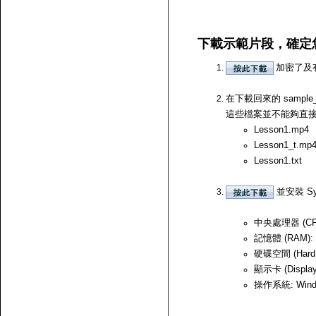
下載示範片段，確定
加密了及
在下載回來的 samp
這些檔案並不能夠直接開啟，
Lesson1.mp4
Lesson1_t.mp
Lesson1.txt
並安裝 Sy
中央處理器 (CPU)
記憶體 (RAM):
硬碟空間 (Hard
顯示卡 (Displ
操作系統: Windows