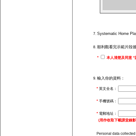
Systematic H
順利觀看完示範片段
*
本人清楚及同意 “
輸入你的資料：
*
英文全名：
*
手機號碼：
*
電郵地址：
(用作收取下載課堂錄影的連
Personal data collected