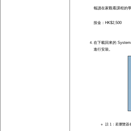
報讀在家觀看課程的
按金：HK$2,500
在下載回來的 System
進行安裝。
註 1：若瀏覽器