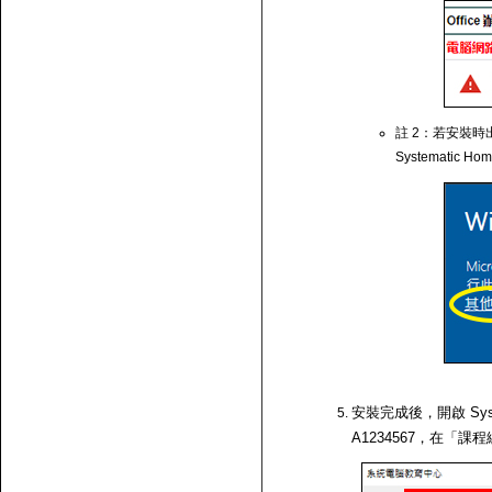
註 2：若安裝時出
Systematic Ho
安裝完成後，開啟 Syst
A1234567，在「課