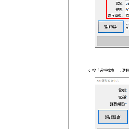
按「選擇檔案」，選擇剛