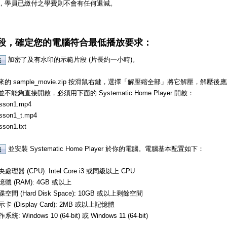
，學員已繳付之學費則不會有任何退減。
段，確定您的電腦符合最低播放要求：
加密了及有水印的示範片段 (片長約一小時)。
的 sample_movie.zip 按滑鼠右鍵，選擇「解壓縮全部」將它解壓，解
不能夠直接開啟，必須用下面的 Systematic Home Player 開啟：
sson1.mp4
sson1_t.mp4
sson1.txt
並安裝 Systematic Home Player 於你的電腦。電腦基本配置如下：
處理器 (CPU): Intel Core i3 或同級以上 CPU
憶體 (RAM): 4GB 或以上
碟空間 (Hard Disk Space): 10GB 或以上剩餘空間
示卡 (Display Card): 2MB 或以上記憶體
系統: Windows 10 (64-bit) 或 Windows 11 (64-bit)