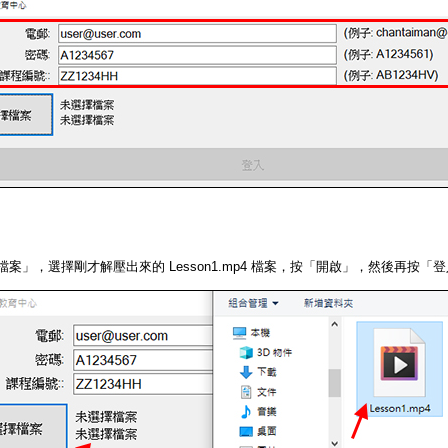
檔案」，選擇剛才解壓出來的 Lesson1.mp4 檔案，按「開啟」，然後再按「