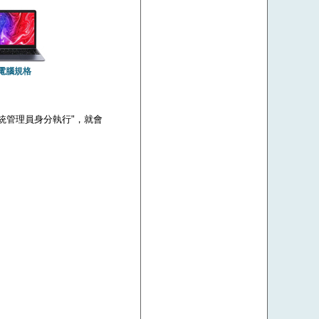
電腦規格
 "以系統管理員身分執行"，就會