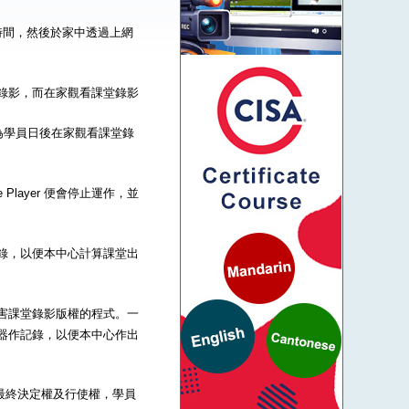
時間，然後於家中透過上網
到課堂錄影，而在家觀看課堂錄影
為學員日後在家觀看課堂錄
Player 便會停止運作，並
器作記錄，以便本中心計算課堂出
一些危害課堂錄影版權的程式。一
的伺服器作記錄，以便本中心作出
的最終決定權及行使權，學員