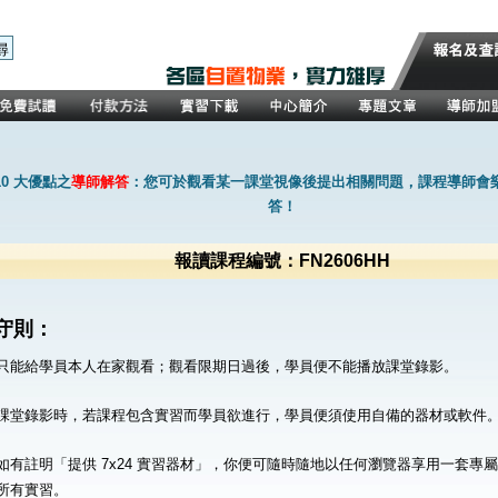
0 大優點之
導師解答
：您可於觀看某一課堂視像後提出相關問題，課程導師會
答！
報讀課程編號：FN2606HH
守則：
只能給學員本人在家觀看；觀看限期日過後，學員便不能播放課堂錄影。
課堂錄影時，若課程包含實習而學員欲進行，學員便須使用自備的器材或軟件
如有註明「提供 7x24 實習器材」，你便可隨時隨地以任何瀏覽器享用一套專
所有實習。