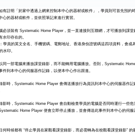
如有註明「於家中透過上網來控制本中心的器材或軟件」，學員則可首先預約
中心的器材或軟件，並依照筆記來進行實習。
必須裝有 Systematic Home Player，並一直連接到互聯網，才可播放
有水印存在的。
：學員的英文全名、手機號碼、電郵地址、香港身份證號碼這四項資料，會成
的水印。
同一部電腦來播放課堂錄影，而不能轉用電腦播放。否則，Systematic Home 
事件到本中心的伺服器作記錄，以便本中心作出跟進。
影時，Systematic Home Player 會傳送播放行為資訊到本中心的伺服
。
影時，Systematic Home Player 會自動檢查學員的電腦是否同時運行
ystematic Home Player 便會立即停止播放，並會傳送此事件到本中心
任何時候都有 “停止學員在家觀看課堂錄影，而必需轉為在校觀看課堂錄影” 