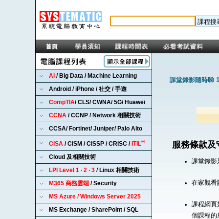
AI
/ Big Data / Machine Learning
課堂錄影隨時睇 1
Android / iPhone / 社交 / 手遊
CompTIA
/ CLS/ CWNA/ 5G/ Huawei
CCNA
/ CCNP / Network 相關技術
CCSA/ Fortinet/ Juniper/ Palo Alto
®
服務條款及
CISA
/ CISM / CISSP / CRISC /
ITIL
Cloud 及相關技術
課堂錄影
LPI Level 1 ‧ 2 ‧ 3
/ Linux 相關技術
在家觀看
M365 商務雲端
/ Security
MS Azure / Windows Server 2025
課程網頁
MS Exchange / SharePoint / SQL
個課程的