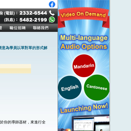
樂意為學員以單對單的形式解
。
屬於你的導師器材，來進行全