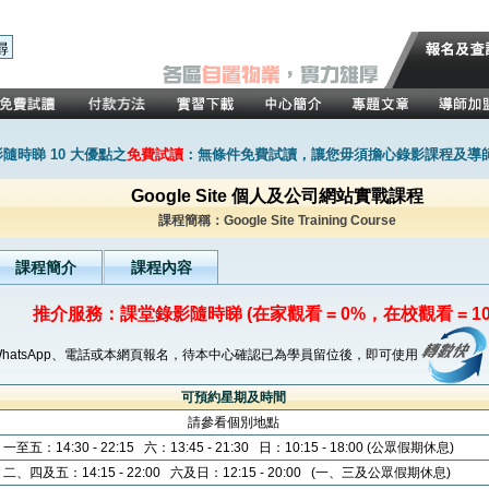
隨時睇 10 大優點之
免費試讀
：無條件免費試讀，讓您毋須擔心錄影課程及導
Google Site 個人及公司網站實戰課程
課程簡稱：Google Site Training Course
課程簡介
課程內容
推介服務：課堂錄影隨時睇 (在家觀看 = 0%，在校觀看 = 10
WhatsApp、電話或本網頁報名，待本中心確認已為學員留位後，即可使用
可預約星期及時間
請參看個別地點
一至五：14:30 - 22:15 六：13:45 - 21:30 日：10:15 - 18:00 (公眾假期休息)
二、四及五：14:15 - 22:00 六及日：12:15 - 20:00 (一、三及公眾假期休息)