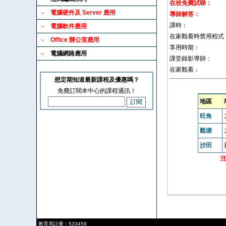
在校免費試睇：
電腦硬件及 Server 應用
導師解答：
課時：
電腦軟件應用
在家觀看時禁用程式
Office 辦公室應用
享用時期：
電腦網路應用
課堂錄影導師：
在家觀看：
想定期知道最新課程及優惠嗎？
免費訂閱本中心的課程通訊！
地區
旺角
觀塘
沙田
教育局註冊：533459