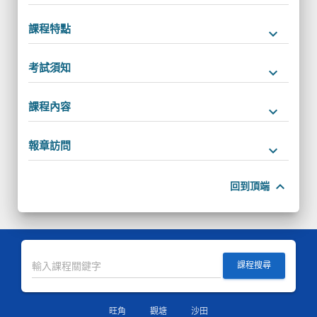
課程特點
keyboard_arrow_down
考試須知
keyboard_arrow_down
課程內容
keyboard_arrow_down
報章訪問
keyboard_arrow_down
keyboard_arrow_up
回到頂端
課程搜尋
旺角
觀塘
沙田