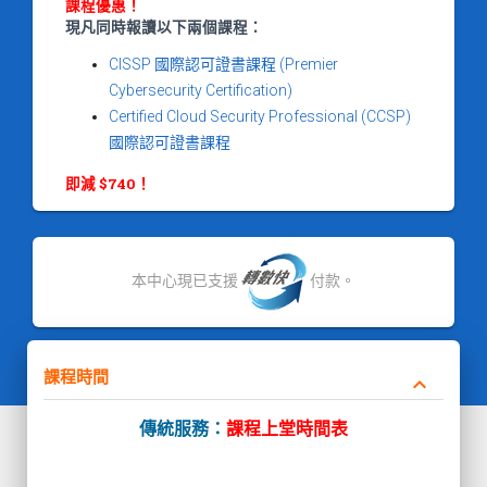
課程優惠！
現凡同時報讀以下兩個課程：
CISSP 國際認可證書課程 (Premier
Cybersecurity Certification)
Certified Cloud Security Professional (CCSP)
國際認可證書課程
即減 $740！
本中心現已支援
付款。
課程時間
keyboard_arrow_down
傳統服務：
課程上堂時間表