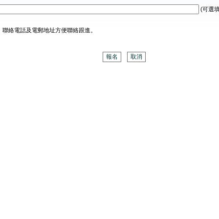
(可選填
、聯絡電話及電郵地址方便聯絡跟進。