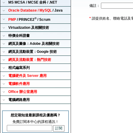
MS MCSA / MCSE 全科 / .NET
備註：
Oracle Database / MySQL
/ Java
*
請提供姓名、聯絡電話及
®
PMP
/ PRINCE2
/ Scrum
Virtualization 及相關技術
特價全科證書
網頁及圖像：Adobe 及相關技術
網頁及流動裝置：Google 技術
網頁及流動裝置：熱門技術
程式編寫系列
電腦硬件及 Server 應用
電腦軟件應用
Office 辦公室應用
電腦網路應用
想定期知道最新課程及優惠嗎？
免費訂閱本中心的課程通訊！