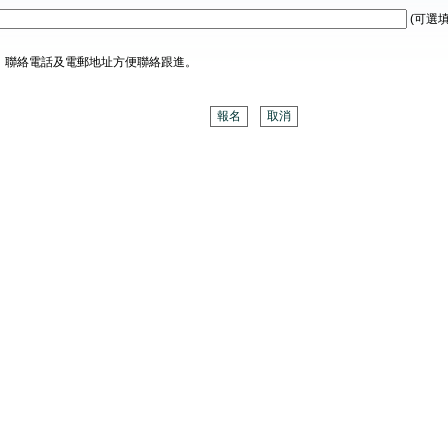
(可選填
、聯絡電話及電郵地址方便聯絡跟進。