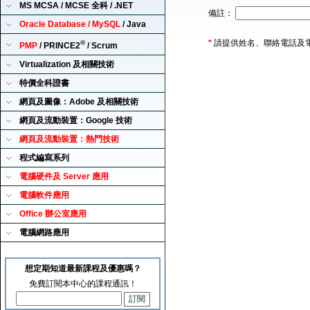
MS MCSA / MCSE 全科 / .NET
備註：
Oracle Database / MySQL
/ Java
*
請提供姓名、聯絡電話及
®
PMP
/ PRINCE2
/ Scrum
Virtualization 及相關技術
特價全科證書
網頁及圖像：Adobe 及相關技術
網頁及流動裝置：Google 技術
網頁及流動裝置：熱門技術
程式編寫系列
電腦硬件及 Server 應用
電腦軟件應用
Office 辦公室應用
電腦網路應用
想定期知道最新課程及優惠嗎？
免費訂閱本中心的課程通訊！